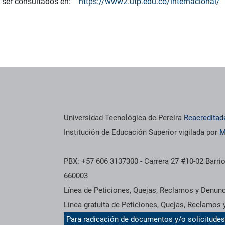
de ser consultados en:
https://www2.utp.edu.co/internacional/
Universidad Tecnológica de Pereira
Reacreditad
Institución de Educación Superior vigilada por
M
PBX: +57 606 3137300 - Carrera 27 #10-02 Barrio
660003
Línea de Peticiones, Quejas, Reclamos y Denun
Línea gratuita de Peticiones, Quejas, Reclamos
Para radicación de documentos y/o solicitude