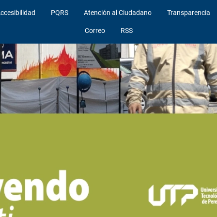
ccesibilidad
PQRS
Atención al Ciudadano
Transparencia
Correo
RSS