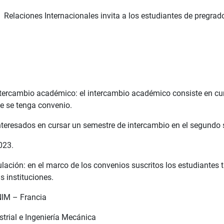
Relaciones Internacionales invita a los estudiantes de pregrado
intercambio académico: el intercambio académico consiste en cu
e se tenga convenio.
interesados en cursar un semestre de intercambio en el segundo
023.
lación: en el marco de los convenios suscritos los estudiantes t
as instituciones.
NIM – Francia
strial e Ingeniería Mecánica