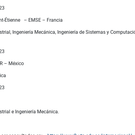
023
int-Étienne – EMSE – Francia
trial, Ingeniería Mecánica, Ingeniería de Sistemas y Computación,
023
R – México
ica
023
trial e Ingeniería Mecánica.