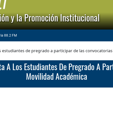
ón y la Promoción Institucional
ria 88.2 FM
os estudiantes de pregrado a participar de las convocatori
Movilidad Académica