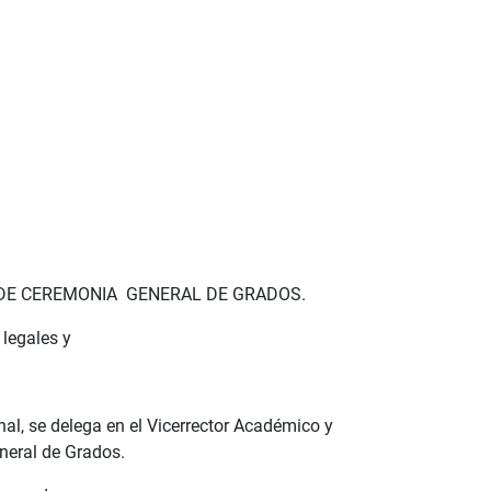
O DE CEREMONIA GENERAL DE GRADOS.
legales y
al, se delega en el Vicerrector Académico y
neral de Grados.