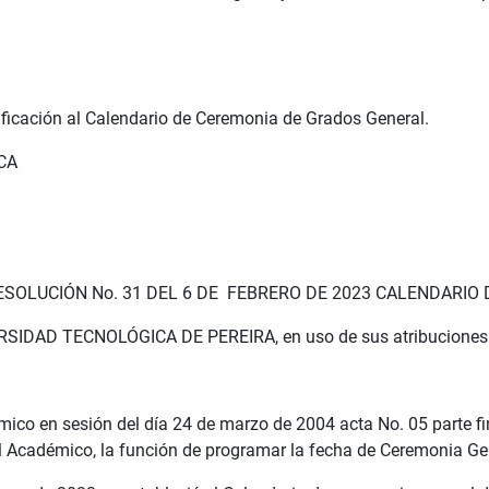
ificación al Calendario de Ceremonia de Grados General.
CA
RESOLUCIÓN No. 31 DEL 6 DE FEBRERO DE 2023 CALENDARI
DAD TECNOLÓGICA DE PEREIRA, en uso de sus atribuciones 
co en sesión del día 24 de marzo de 2004 acta No. 05 parte fin
ol Académico, la función de programar la fecha de Ceremonia Ge