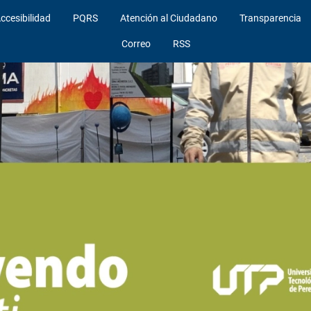
ccesibilidad
PQRS
Atención al Ciudadano
Transparencia
Correo
RSS