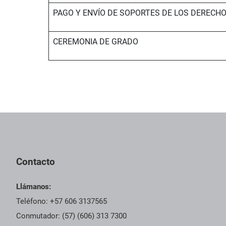
PAGO Y ENVÍO DE SOPORTES DE LOS DERECH
CEREMONIA DE GRADO
Contacto
Llámanos:
Teléfono: +57 606 3137565
Conmutador: (57) (606) 313 7300