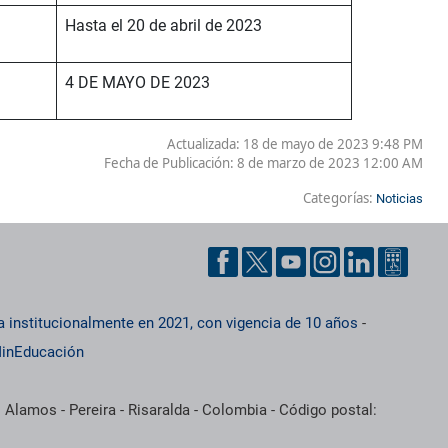
Hasta el 20 de abril de 2023
4 DE MAYO DE 2023
Actualizada: 18 de mayo de 2023 9:48 PM
Fecha de Publicación:
8 de marzo de 2023 12:00 AM
Categorías:
Noticias
a institucionalmente en 2021, con vigencia de 10 años
-
inEducación
 Alamos - Pereira - Risaralda - Colombia - Código postal: