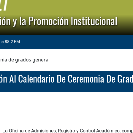
ón y la Promoción Institucional
ria 88.2 FM
onia de grados general
ción Al Calendario De Ceremonia De Gra
La Oficina de Admisiones, Registro y Control Académico, comp