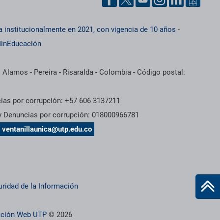
a institucionalmente en 2021, con vigencia de 10 años
-
inEducación
 Alamos - Pereira - Risaralda - Colombia - Código postal:
cias por corrupción: +57 606 3137211
 y Denuncias por corrupción: 018000966781
s
ventanillaunica@utp.edu.co
uridad de la Información
ración Web UTP
© 2026