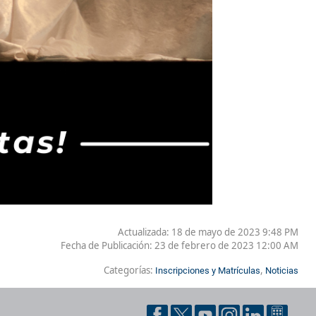
Actualizada: 18 de mayo de 2023 9:48 PM
Fecha de Publicación:
23 de febrero de 2023 12:00 AM
Categorías:
,
Inscripciones y Matrículas
Noticias