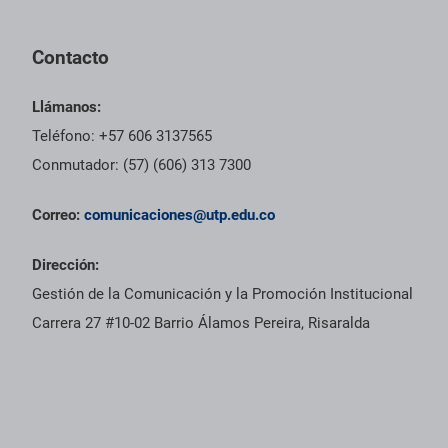
Contacto
Llámanos:
Teléfono: +57 606 3137565
Conmutador: (57) (606) 313 7300
Correo:
comunicaciones@utp.edu.co
Dirección:
Gestión de la Comunicación y la Promoción Institucional
Carrera 27 #10-02 Barrio Álamos Pereira, Risaralda