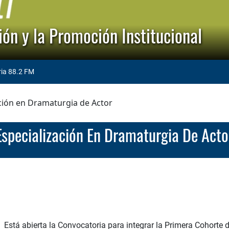
ón y la Promoción Institucional
ria 88.2 FM
ción en Dramaturgia de Actor
Especialización En Dramaturgia De Acto
Está abierta la Convocatoria para integrar la Primera Cohorte 