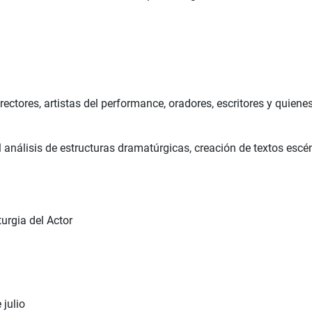
ectores, artistas del performance, oradores, escritores y quiene
l análisis de estructuras dramatúrgicas, creación de textos escé
urgia del Actor
 julio