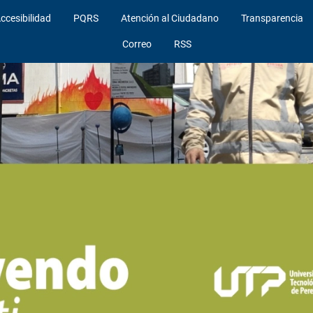
ccesibilidad
PQRS
Atención al Ciudadano
Transparencia
Correo
RSS