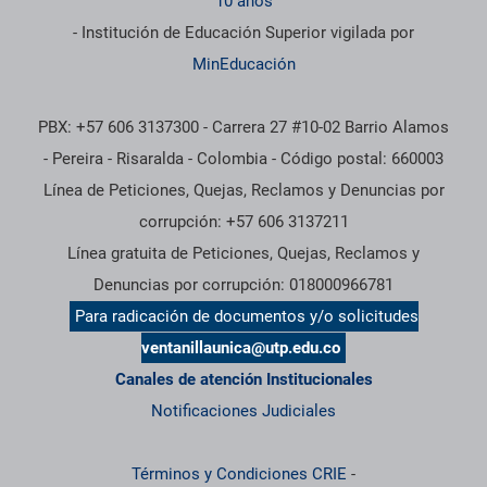
10 años
- Institución de Educación Superior vigilada por
MinEducación
PBX: +57 606 3137300 - Carrera 27 #10-02 Barrio Alamos
- Pereira - Risaralda - Colombia - Código postal: 660003
Línea de Peticiones, Quejas, Reclamos y Denuncias por
corrupción: +57 606 3137211
Línea gratuita de Peticiones, Quejas, Reclamos y
Denuncias por corrupción: 018000966781
Para radicación de documentos y/o solicitudes
ventanillaunica@utp.edu.co
Canales de atención Institucionales
Notificaciones Judiciales
Términos y Condiciones CRIE
-