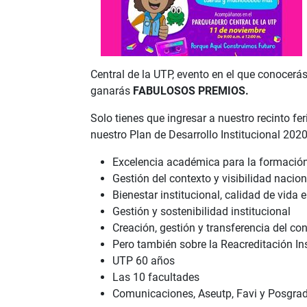
Central de la UTP, evento en el que conocerá
ganarás
FABULOSOS PREMIOS.
Solo tienes que ingresar a nuestro recinto feri
nuestro Plan de Desarrollo Institucional 202
Excelencia académica para la formación
Gestión del contexto y visibilidad nacion
Bienestar institucional, calidad de vida 
Gestión y sostenibilidad institucional
Creación, gestión y transferencia del co
Pero también sobre la Reacreditación Ins
UTP 60 años
Las 10 facultades
Comunicaciones, Aseutp, Favi y Posgra