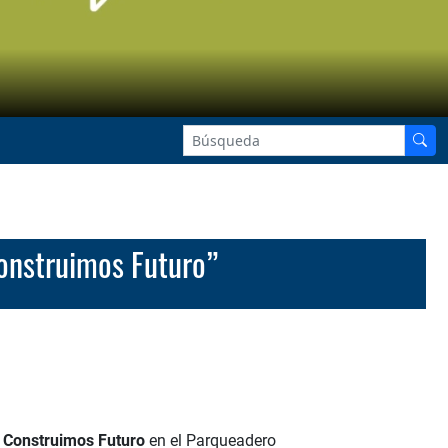
Construimos Futuro”
í Construimos Futuro
en el Parqueadero