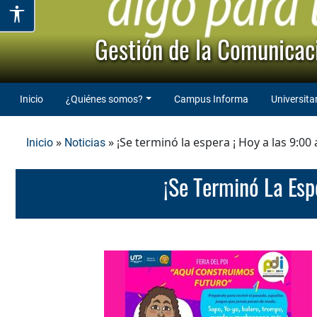
Gestión de la Comunicaci
Inicio
¿Quiénes somos?
Campus Informa
Universita
»
» ¡Se terminó la espera ¡ Hoy a las 9:00
Inicio
Noticias
¡Se Terminó La Es