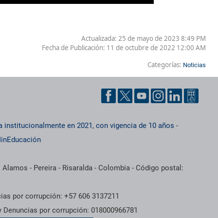
Actualizada: 25 de mayo de 2023 8:49 PM
Fecha de Publicación:
11 de octubre de 2022 12:00 AM
Categorías:
Noticias
a institucionalmente en 2021, con vigencia de 10 años
-
inEducación
 Alamos - Pereira - Risaralda - Colombia - Código postal:
cias por corrupción: +57 606 3137211
 y Denuncias por corrupción: 018000966781