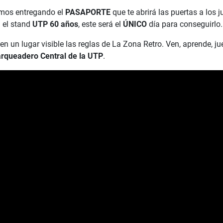
mos entregando el
PASAPORTE
que te abrirá las puertas a los 
 el stand
UTP 60 años
, este será el
ÚNICO
día para conseguirlo.
 un lugar visible las reglas de La Zona Retro. Ven, aprende, jue
rqueadero Central de la UTP
.