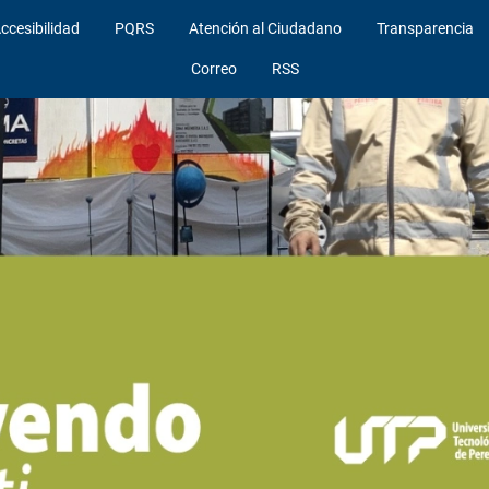
ccesibilidad
PQRS
Atención al Ciudadano
Transparencia
Correo
RSS