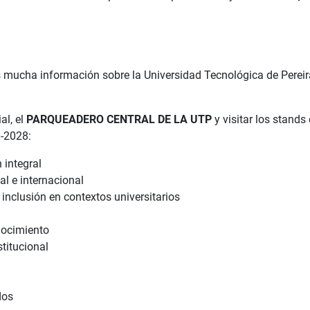
s mucha información sobre la Universidad Tecnológica de Pereira
al, el
PARQUEADERO CENTRAL DE LA UTP
y
visitar los stands
0-2028:
 integral
al e internacional
e inclusión en contextos universitarios
nocimiento
titucional
dos