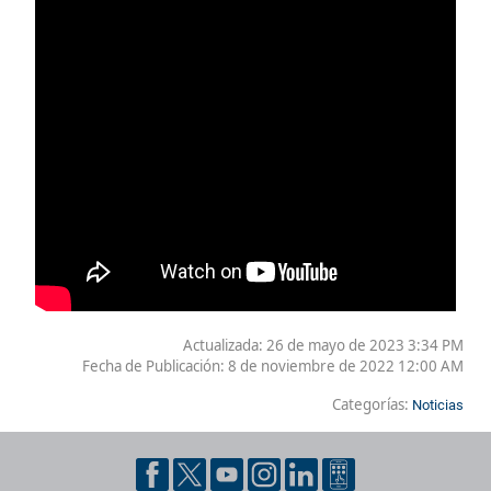
Actualizada: 26 de mayo de 2023 3:34 PM
Fecha de Publicación:
8 de noviembre de 2022 12:00 AM
Categorías:
Noticias