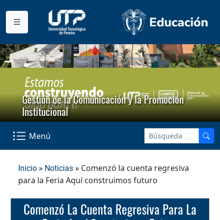
Gestión de la Comunicación y la Promoción
Institucional
Menú
»
» Comenzó la cuenta regresiva
Inicio
Noticias
para la Feria Aquí construimos futuro
Comenzó La Cuenta Regresiva Para La