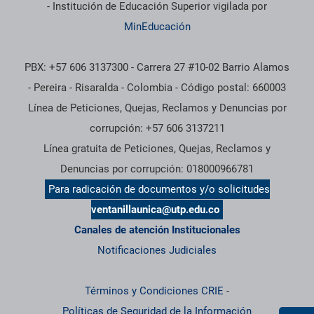
- Institución de Educación Superior vigilada por
MinEducación
PBX: +57 606 3137300 - Carrera 27 #10-02 Barrio Alamos
- Pereira - Risaralda - Colombia - Código postal: 660003
Línea de Peticiones, Quejas, Reclamos y Denuncias por
corrupción: +57 606 3137211
Línea gratuita de Peticiones, Quejas, Reclamos y
Denuncias por corrupción: 018000966781
Para radicación de documentos y/o solicitudes
ventanillaunica@utp.edu.co
Canales de atención Institucionales
Notificaciones Judiciales
Términos y Condiciones CRIE
-
Políticas de Seguridad de la Información