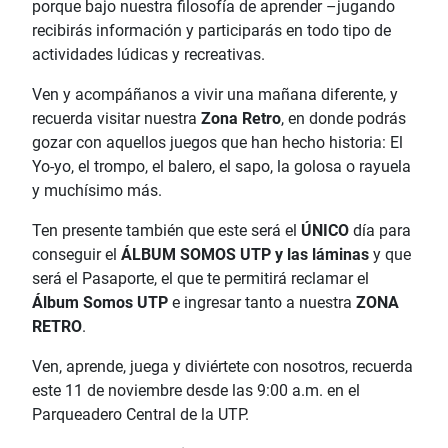
porque bajo nuestra filosofía de aprender –jugando
recibirás información y participarás en todo tipo de
actividades lúdicas y recreativas.
Ven y acompáñanos a vivir una mañana diferente, y
recuerda visitar nuestra
Zona Retro
, en donde podrás
gozar con aquellos juegos que han hecho historia: El
Yo-yo, el trompo, el balero, el sapo, la golosa o rayuela
y muchísimo más.
Ten presente también que este será el
ÚNICO
día para
conseguir el
ÁLBUM SOMOS UTP y las láminas
y que
será
el Pasaporte, el que te permitirá reclamar el
Álbum Somos UTP
e
ingresar tanto a nuestra
ZONA
RETRO
.
Ven, aprende, juega y diviértete con nosotros, recuerda
este 11 de noviembre desde las 9:00 a.m. en el
Parqueadero Central de la UTP.