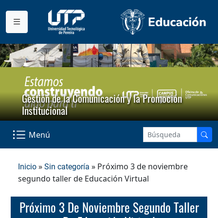
Gestión de la Comunicación y la Promoción
Institucional
Menú
»
» Próximo 3 de noviembre
Inicio
Sin categoría
segundo taller de Educación Virtual
Próximo 3 De Noviembre Segundo Taller