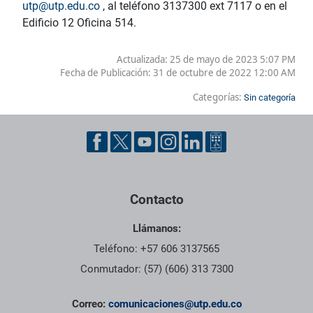
utp@utp.edu.co
, al teléfono 3137300 ext 7117 o en el
Edificio 12 Oficina 514.
Actualizada: 25 de mayo de 2023 5:07 PM
Fecha de Publicación:
31 de octubre de 2022 12:00 AM
Categorías:
Sin categoría
Contacto
Llámanos:
Teléfono: +57 606 3137565
Conmutador: (57) (606) 313 7300
Correo:
comunicaciones@utp.edu.co