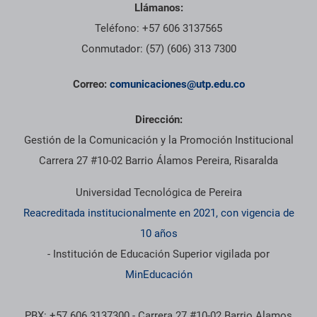
Llámanos:
Teléfono: +57 606 3137565
Conmutador: (57) (606) 313 7300
Correo:
comunicaciones@utp.edu.co
Dirección:
Gestión de la Comunicación y la Promoción Institucional
Carrera 27 #10-02 Barrio Álamos Pereira, Risaralda
Universidad Tecnológica de Pereira
Reacreditada institucionalmente en 2021, con vigencia de
10 años
- Institución de Educación Superior vigilada por
MinEducación
PBX: +57 606 3137300 - Carrera 27 #10-02 Barrio Alamos