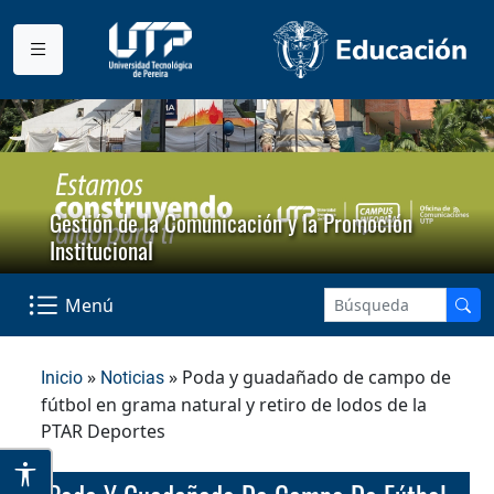
Gestión de la Comunicación y la Promoción
Institucional
Menú
»
» Poda y guadañado de campo de
Inicio
Noticias
fútbol en grama natural y retiro de lodos de la
PTAR Deportes