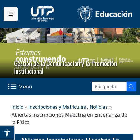
Gestión de la Comunicación y la Promoción
Institucional
Menú
»
,
»
Inicio
Inscripciones y Matrículas
Noticias
Abiertas inscripciones Maestría en Enseñanza de
la Física