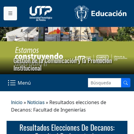
Gestión de la Comunicación y la Promoción
Institucional
Menú
»
» Resultados elecciones de
Inicio
Noticias
Decanos: Facultad de Ingenierías
Resultados Elecciones De Decanos: