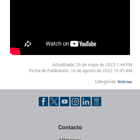
Actualizada: 29 de mayo de 2023 1:44 PM
Fecha de Publicación:
18 de agosto de 2022 10:45 AM
Categorías:
Noticias
Contacto