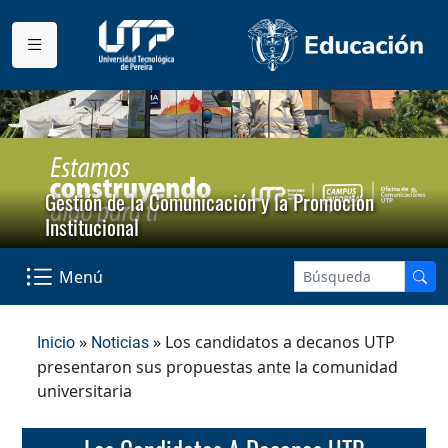
Gestión de la Comunicación y la Promoción
Institucional
Menú
»
» Los candidatos a decanos UTP
Inicio
Noticias
presentaron sus propuestas ante la comunidad
universitaria