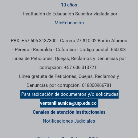
10 años
- Institución de Educación Superior vigilada por
MinEducación
PBX: +57 606 3137300 - Carrera 27 #10-02 Barrio Alamos
- Pereira - Risaralda - Colombia - Código postal: 660003
Línea de Peticiones, Quejas, Reclamos y Denuncias por
corrupción: +57 606 3137211
Línea gratuita de Peticiones, Quejas, Reclamos y
Denuncias por corrupción: 018000966781
Para radicación de documentos y/o solicitudes
ventanillaunica@utp.edu.co
Canales de atención Institucionales
Notificaciones Judiciales