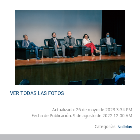
VER TODAS LAS FOTOS
Actualizada: 26 de mayo de 2023 3:34 PM
Fecha de Publicación:
9 de agosto de 2022 12:00 AM
Categorías:
Noticias