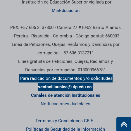
- Institución de Educación Superior vigilada por
MinEducación
PBX: +57 606 3137300 - Carrera 27 #10-02 Barrio Alamos
- Pereira - Risaralda - Colombia - Código postal: 660003
Línea de Peticiones, Quejas, Reclamos y Denuncias por
corrupción: +57 606 3137211
Línea gratuita de Peticiones, Quejas, Reclamos y
Denuncias por corrupción: 018000966781
Para radicación de documentos y/o solicitudes
ventanillaunica@utp.edu.co
Canales de atención Institucionales
Notificaciones Judiciales
Términos y Condiciones CRIE
-
Políticas de Seguridad de la Información