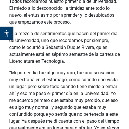
Todos recordamos nuestro primer día de universidad.
El miedo a lo desconocido, la timidez ante todo lo
nuevo, el entusiasmo por aprender y lo desubicados
que empezamos este proceso.
Una mezcla de sentimientos que hacen del primer día
de Universidad, uno que recordamos por siempre,
como le ocurrió a Sebastián Duque Rivera, quien
actualmente está en séptimo semestre de la carrera de
Licenciatura en Tecnología.
“Mi primer día fue algo muy raro, fue una sensación
muy extraña en el estómago, como cuando uno visita
un lugar, pero sobre todo cuando tiene miedo a entrar
ahí y eso me pasó el primer día en la Universidad. Yo
me acuerdo primero que estaba muy perdido, que eso
es algo muy normal, y segundo que estaba muy
confundido porque yo sentía que no pertenecía a este
lugar. Ya después me di cuenta con el paso del tiempo
que realmente era un lugar para disfrutar. Yo entré con