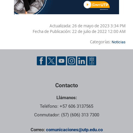
Actualizada: 26 de mayo de 2023 3:34 PM
Fecha de Publicación:
22 de julio de 2022 12:00 AM
Categorías:
Noticias
Contacto
Llámanos:
Teléfono: +57 606 3137565
Conmutador: (57) (606) 313 7300
Correo:
comunicaciones@utp.edu.co