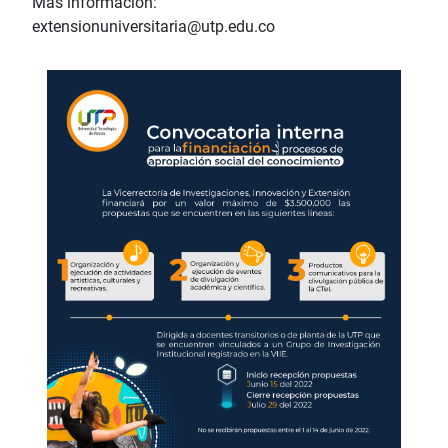
Más información:
extensionuniversitaria@utp.edu.co