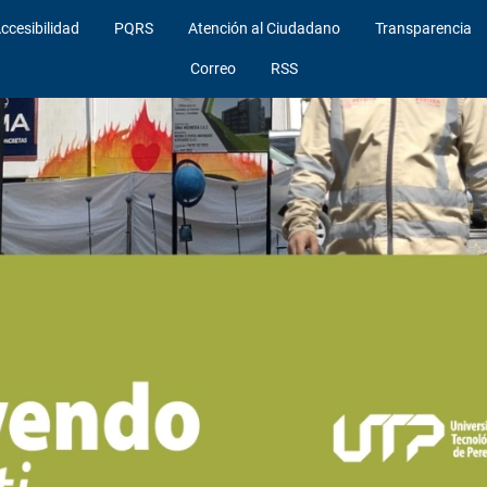
ccesibilidad
PQRS
Atención al Ciudadano
Transparencia
Correo
RSS