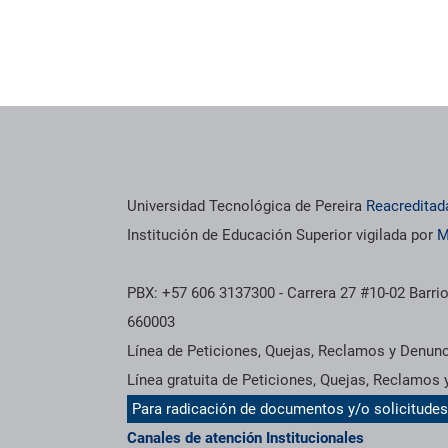
Universidad Tecnológica de Pereira
Reacreditad
Institución de Educación Superior vigilada por
M
PBX: +57 606 3137300 - Carrera 27 #10-02 Barrio
660003
Línea de Peticiones, Quejas, Reclamos y Denun
Línea gratuita de Peticiones, Quejas, Reclamos
Para radicación de documentos y/o solicitude
Canales de atención Institucionales