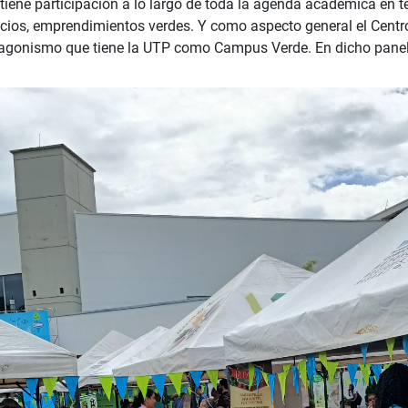
 tiene participación a lo largo de toda la agenda académica en
cios, emprendimientos verdes. Y como aspecto general el Centro
otagonismo que tiene la UTP como Campus Verde. En dicho panel 