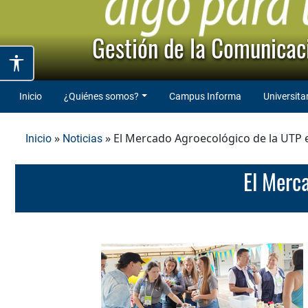
Gestión de la Comunicaci
Inicio
¿Quiénes somos?
Campus Informa
Universita
»
» El Mercado Agroecológico de la UTP 
Inicio
Noticias
El Mer