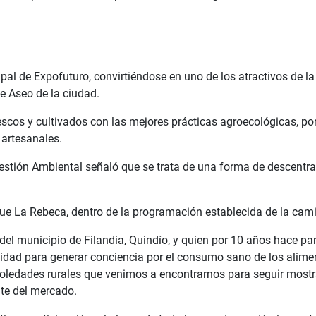
pal de Expofuturo, convirtiéndose en uno de los atractivos de la
de Aseo de la ciudad.
scos y cultivados con las mejores prácticas agroecológicas, por
artesanales.
Gestión Ambiental señaló que se trata de una forma de descentra
que La Rebeca, dentro de la programación establecida de la cam
del municipio de Filandia, Quindío, y quien por 10 años hace pa
idad para generar conciencia por el consumo sano de los alimen
 soledades rurales que venimos a encontrarnos para seguir most
nte del mercado.