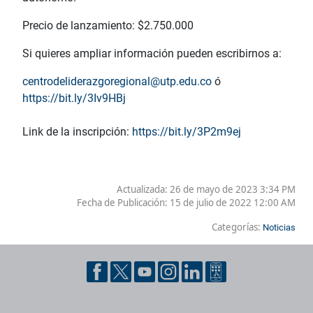
Precio de lanzamiento: $2.750.000
Si quieres ampliar información pueden escribirnos a:
centrodeliderazgoregional@utp.edu.co
ó
https://bit.ly/3Iv9HBj
Link de la inscripción:
https://bit.ly/3P2m9ej
Actualizada: 26 de mayo de 2023 3:34 PM
Fecha de Publicación:
15 de julio de 2022 12:00 AM
Categorías:
Noticias