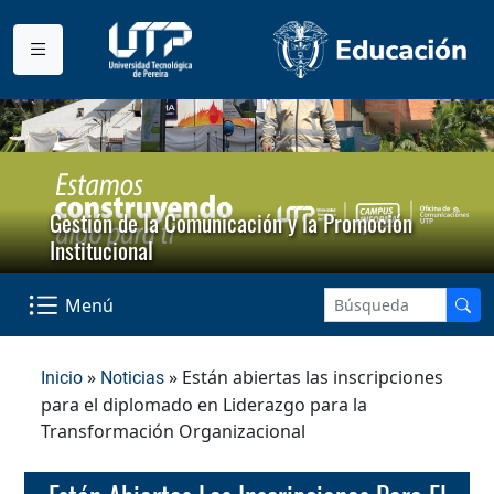
Gestión de la Comunicación y la Promoción
Institucional
Menú
»
» Están abiertas las inscripciones
Inicio
Noticias
para el diplomado en Liderazgo para la
Transformación Organizacional