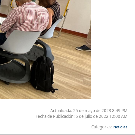
Actualizada: 25 de mayo de 2023 8:49 PM
Fecha de Publicación:
5 de julio de 2022 12:00 AM
Categorías:
Noticias