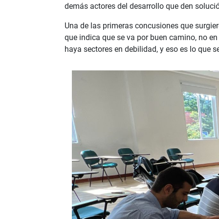
demás actores del desarrollo que den solución
Una de las primeras concusiones que surgiero
que indica que se va por buen camino, no en
haya sectores en debilidad, y eso es lo que se