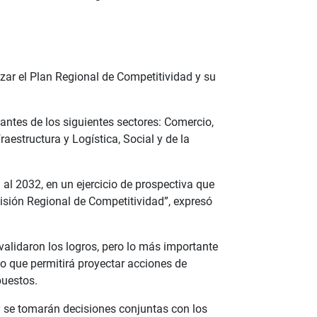
lizar el Plan Regional de Competitividad y su
tantes de los siguientes sectores: Comercio,
aestructura y Logística, Social y de la
 al 2032, en un ejercicio de prospectiva que
misión Regional de Competitividad”, expresó
validaron los logros, pero lo más importante
lo que permitirá proyectar acciones de
puestos.
 y se tomarán decisiones conjuntas con los