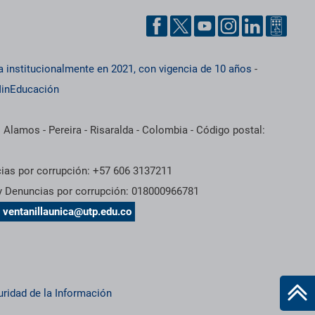
a institucionalmente en 2021, con vigencia de 10 años
-
inEducación
 Alamos - Pereira - Risaralda - Colombia - Código postal:
cias por corrupción: +57 606 3137211
 y Denuncias por corrupción: 018000966781
s
ventanillaunica@utp.edu.co
uridad de la Información