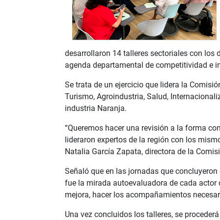
desarrollaron 14 talleres sectoriales con los
agenda departamental de competitividad e i
Se trata de un ejercicio que lidera la Comisi
Turismo, Agroindustria, Salud, Internacionali
industria Naranja.
“Queremos hacer una revisión a la forma como 
lideraron expertos de la región con los mism
Natalia García Zapata, directora de la Comis
Señaló que en las jornadas que concluyeron e
fue la mirada autoevaluadora de cada actor de
mejora, hacer los acompañamientos necesari
Una vez concluidos los talleres, se procederá