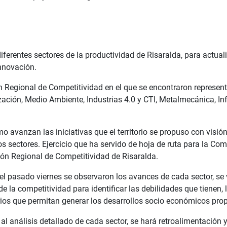
 diferentes sectores de la productividad de Risaralda, para actua
nnovación.
ón Regional de Competitividad en el que se encontraron represen
zación, Medio Ambiente, Industrias 4.0 y CTI, Metalmecánica, Infr
avanzan las iniciativas que el territorio se propuso con visión
os sectores. Ejercicio que ha servido de hoja de ruta para la Co
ión Regional de Competitividad de Risaralda.
l pasado viernes se observaron los avances de cada sector, se 
 la competitividad para identificar las debilidades que tienen, 
os que permitan generar los desarrollos socio económicos pro
 al análisis detallado de cada sector, se hará retroalimentación