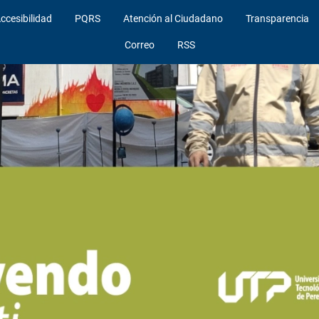
ccesibilidad
PQRS
Atención al Ciudadano
Transparencia
Correo
RSS