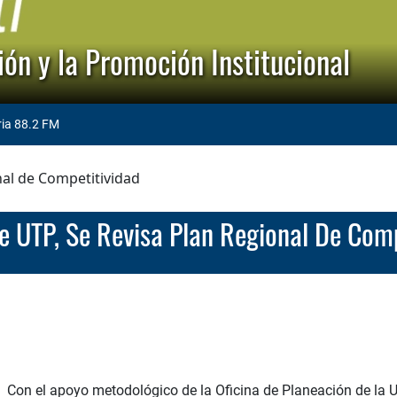
ón y la Promoción Institucional
ria 88.2 FM
nal de Competitividad
te UTP, Se Revisa Plan Regional De Com
Con el apoyo metodológico de la Oficina de Planeación de la U