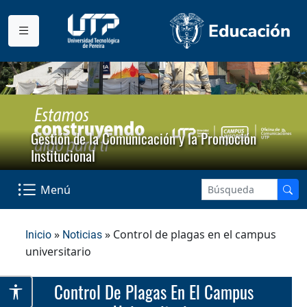
Gestión de la Comunicación y la Promoción
Institucional
Menú
»
» Control de plagas en el campus
Inicio
Noticias
universitario
Control De Plagas En El Campus