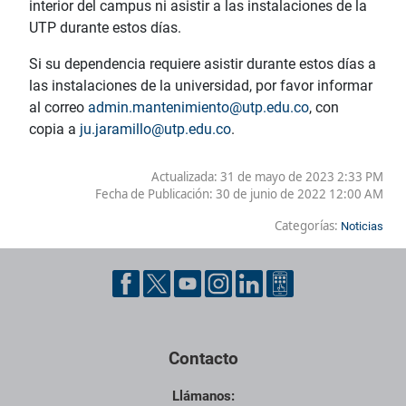
interior del campus ni
asistir a las instalaciones
de
la
UTP durante estos días.
Si su dependencia requiere asistir durante estos días a
las instalaciones de la universidad, por favor informar
al correo
admin.mantenimiento@utp.edu.co
, con
copia a
ju.jaramillo@utp.edu.co
.
Actualizada: 31 de mayo de 2023 2:33 PM
Fecha de Publicación:
30 de junio de 2022 12:00 AM
Categorías:
Noticias
Contacto
Llámanos: