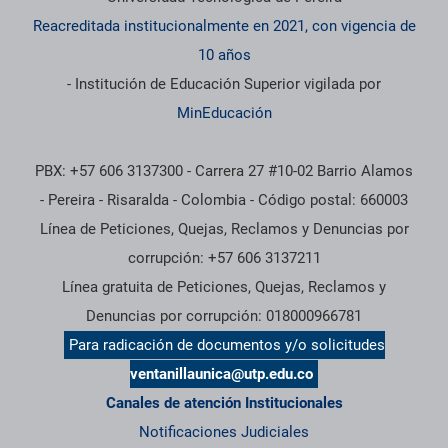
Reacreditada institucionalmente en 2021, con vigencia de
10 años
- Institución de Educación Superior vigilada por
MinEducación
PBX: +57 606 3137300 - Carrera 27 #10-02 Barrio Alamos
- Pereira - Risaralda - Colombia - Código postal: 660003
Línea de Peticiones, Quejas, Reclamos y Denuncias por
corrupción: +57 606 3137211
Línea gratuita de Peticiones, Quejas, Reclamos y
Denuncias por corrupción: 018000966781
Para radicación de documentos y/o solicitudes
ventanillaunica@utp.edu.co
Canales de atención Institucionales
Notificaciones Judiciales