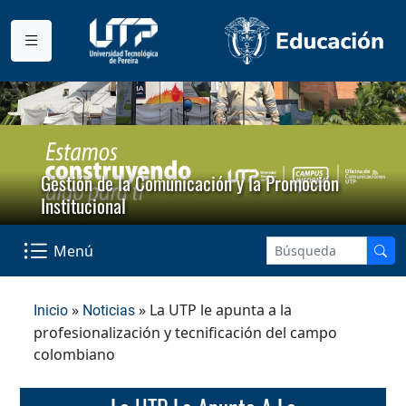
Gestión de la Comunicación y la Promoción
Institucional
Menú
»
» La UTP le apunta a la
Inicio
Noticias
profesionalización y tecnificación del campo
colombiano