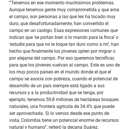
“Tenemos en ese momento muchísimos problemas.
Aunque tenemos gente muy comprometida y que ama
el campo, son personas a las que les ha tocado muy
duro, que desafortunadamente, han convertido el
campo en un castigo. Esas expresiones comunes que
indican que ‘se portan bien o lo mando para la finca’ o
‘estudie para que no le toque tan duro como a mí’, han
hecho que finalmente los jóvenes opten por migrar o
por alejarse del campo. Por eso queremos tecnificar,
para que los jóvenes vuelvan al campo. Este es uno de
los muy pocos países en el mundo donde el que el
campo se asocia con pobreza, cuando el potencial de
desarrollo de un país siempre está ligado a sus
recursos y a la productividad que se tenga, por
ejemplo, tenemos 59,8 millones de hectáreas bosques
naturales, una frontera agrícola de 34.4% que puede
ser aprovechada. Si lo vemos desde ese punto de
vista, Colombia tiene un potencial enorme de recursos
natural y humano”, reiteró la decana Suárez.