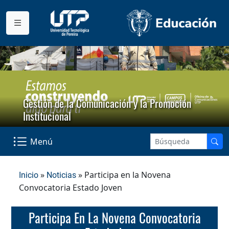
Gestión de la Comunicación y la Promoción
Institucional
Menú
»
» Participa en la Novena
Inicio
Noticias
Convocatoria Estado Joven
Participa En La Novena Convocatoria