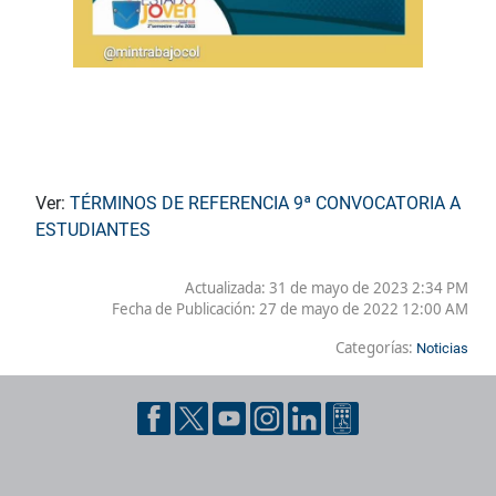
Ver:
TÉRMINOS DE REFERENCIA 9ª CONVOCATORIA A
ESTUDIANTES
Actualizada: 31 de mayo de 2023 2:34 PM
Fecha de Publicación:
27 de mayo de 2022 12:00 AM
Categorías:
Noticias