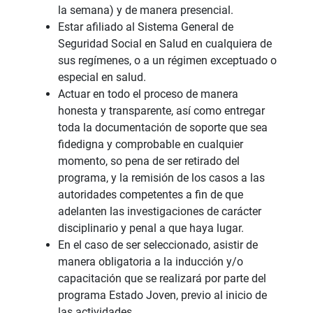
la semana) y de manera presencial.
Estar afiliado al Sistema General de
Seguridad Social en Salud en cualquiera de
sus regímenes, o a un régimen exceptuado o
especial en salud.
Actuar en todo el proceso de manera
honesta y transparente, así como entregar
toda la documentación de soporte que sea
fidedigna y comprobable en cualquier
momento, so pena de ser retirado del
programa, y la remisión de los casos a las
autoridades competentes a fin de que
adelanten las investigaciones de carácter
disciplinario y penal a que haya lugar.
En el caso de ser seleccionado, asistir de
manera obligatoria a la inducción y/o
capacitación que se realizará por parte del
programa Estado Joven, previo al inicio de
las actividades.