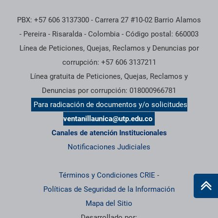
PBX: +57 606 3137300 - Carrera 27 #10-02 Barrio Alamos
- Pereira - Risaralda - Colombia - Código postal: 660003
Línea de Peticiones, Quejas, Reclamos y Denuncias por
corrupción: +57 606 3137211
Línea gratuita de Peticiones, Quejas, Reclamos y
Denuncias por corrupción: 018000966781
Para radicación de documentos y/o solicitudes
ventanillaunica@utp.edu.co
Canales de atención Institucionales
Notificaciones Judiciales
Términos y Condiciones CRIE
-
Políticas de Seguridad de la Información
Mapa del Sitio
Desarrollado por: