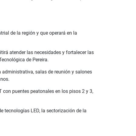
rial de la región y que operará en la
tirá atender las necesidades y fortalecer las
Tecnológica de Pereira.
a administrativa, salas de reunión y salones
anos.
T con puentes peatonales en los pisos 2 y 3,
de tecnologías LED, la sectorización de la