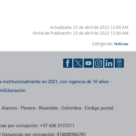
Actualizada: 25 de abril de 2022 12:00 AM
Fecha de Publicación:
25 de abril de 2022 12:00 AM
Categorías:
Noticias
a institucionalmente en 2021, con vigencia de 10 años
-
inEducación
 Alamos - Pereira - Risaralda - Colombia - Código postal:
cias por corrupción: +57 606 3137211
 y Denuncias por corrupción: 018000966781