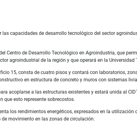
r las capacidades de desarrollo tecnológico del sector agroindust
el Centro de Desarrollo Tecnológico en Agroindustria, que permi
tor agroindustrial de la región y que operará en la Universidad 
ificio 15, consta de cuatro pisos y contará con laboratorios, zon
constructivo en estructura de concreto y muros con sistemas livi
ara acoplarse a las estructuras existentes y estará unida al CID
 sin que esto represente sobrecostos.
uenta los rendimientos energéticos, expresados en la utilización 
 de movimiento en las zonas de circulación.