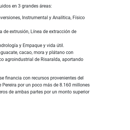
buidos en 3 grandes áreas:
rsiones, Instrumental y Analítica, Físico
a de extrusión, Línea de extracción de
ndrología y Empaque y vida útil.
aguacate, cacao, mora y plátano con
ico agroindustrial de Risaralda, aportando
 se financia con recursos provenientes del
e Pereira por un poco más de 8.160 millones
ieros de ambas partes por un monto superior