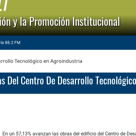
ón y la Promoción Institucional
ria 88.2 FM
rrollo Tecnológico en Agroindustria
as Del Centro De Desarrollo Tecnológic
En un 57,13% avanzan las obras del edificio del Centro de Des