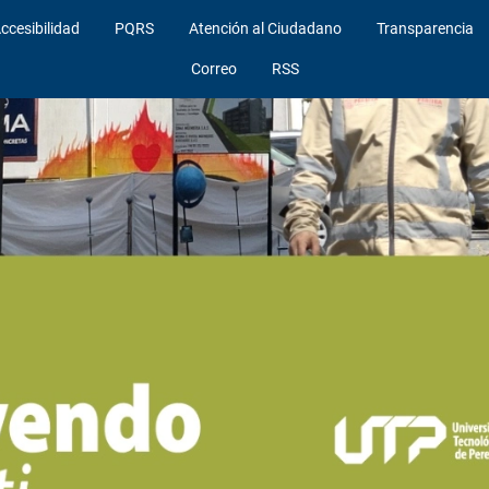
ccesibilidad
PQRS
Atención al Ciudadano
Transparencia
Correo
RSS