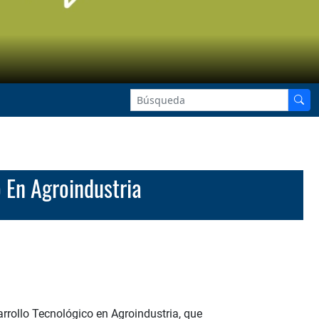
o En Agroindustria
arrollo Tecnológico en Agroindustria, que