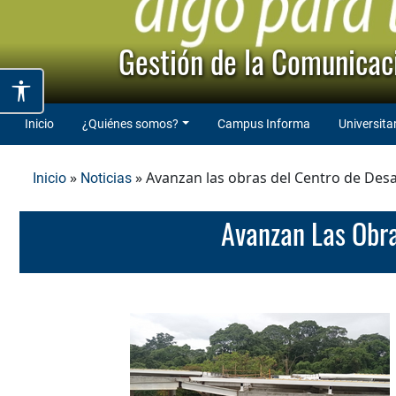
Gestión de la Comunicaci
Inicio
¿Quiénes somos?
Campus Informa
Universita
»
» Avanzan las obras del Centro de Desa
Inicio
Noticias
Avanzan Las Obr