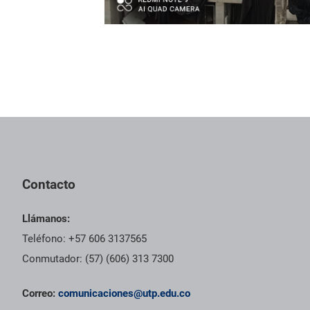
Contacto
Llámanos:
Teléfono: +57 606 3137565
Conmutador: (57) (606) 313 7300
Correo:
comunicaciones@utp.edu.co