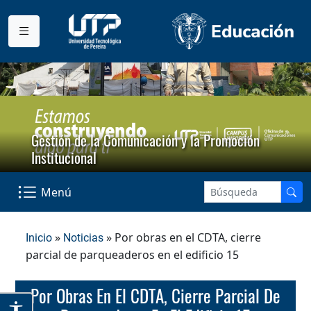
Gestión de la Comunicación y la Promoción
Institucional
Menú
»
» Por obras en el CDTA, cierre
Inicio
Noticias
parcial de parqueaderos en el edificio 15
Por Obras En El CDTA, Cierre Parcial De