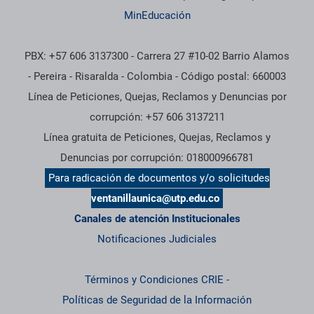
MinEducación
PBX: +57 606 3137300 - Carrera 27 #10-02 Barrio Alamos
- Pereira - Risaralda - Colombia - Código postal: 660003
Línea de Peticiones, Quejas, Reclamos y Denuncias por
corrupción: +57 606 3137211
Línea gratuita de Peticiones, Quejas, Reclamos y
Denuncias por corrupción: 018000966781
Para radicación de documentos y/o solicitudes
ventanillaunica@utp.edu.co
Canales de atención Institucionales
Notificaciones Judiciales
Términos y Condiciones CRIE
-
Políticas de Seguridad de la Información