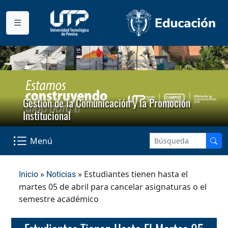
Gestión de la Comunicación y la Promoción
Institucional
Menú
»
» Estudiantes tienen hasta el
Inicio
Noticias
martes 05 de abril para cancelar asignaturas o el
semestre académico