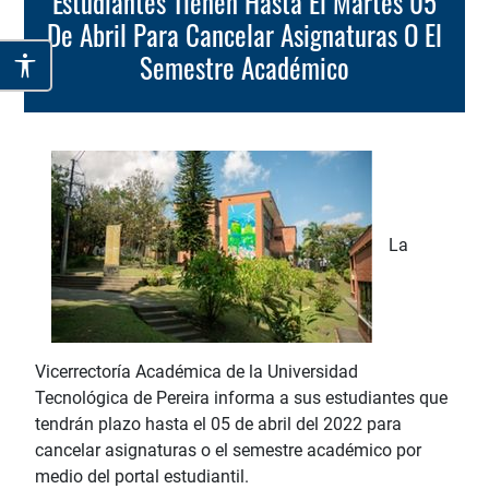
Estudiantes Tienen Hasta El Martes 05
De Abril Para Cancelar Asignaturas O El
Semestre Académico
La
Vicerrectoría Académica de la Universidad
Tecnológica de Pereira informa a sus estudiantes que
tendrán plazo hasta el 05 de abril del 2022 para
cancelar asignaturas o el semestre académico por
medio del portal estudiantil.