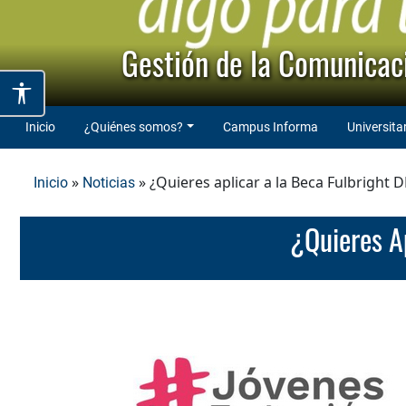
Gestión de la Comunicaci
Inicio
¿Quiénes somos?
Campus Informa
Universita
»
» ¿Quieres aplicar a la Beca Fulbright 
Inicio
Noticias
¿Quieres