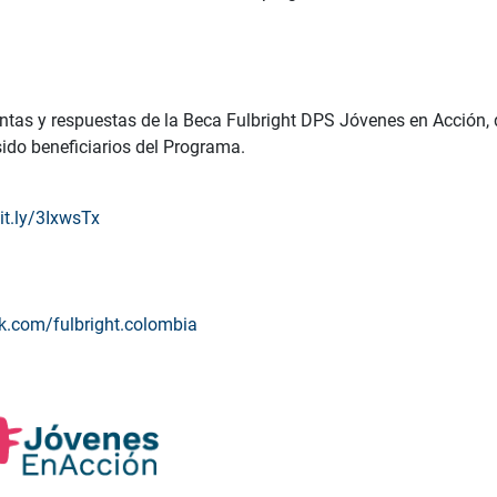
guntas y respuestas de la Beca Fulbright DPS Jóvenes en Acción,
ido beneficiarios del Programa.
bit.ly/3IxwsTx
k.com/fulbright.colombia