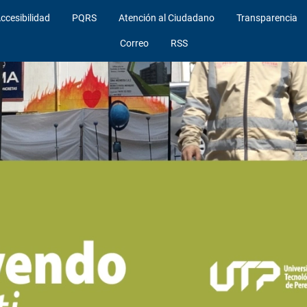
ccesibilidad
PQRS
Atención al Ciudadano
Transparencia
Correo
RSS