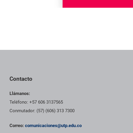
Contacto
Llámanos:
Teléfono: +57 606 3137565
Conmutador: (57) (606) 313 7300
Correo:
comunicaciones@utp.edu.co