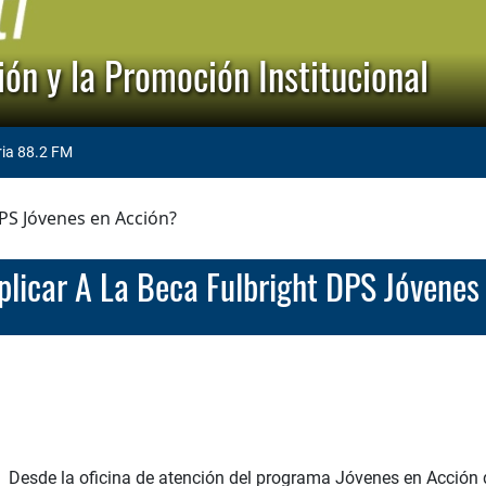
ón y la Promoción Institucional
ria 88.2 FM
DPS Jóvenes en Acción?
 Aplicar A La Beca Fulbright DPS Jóvene
Desde la oficina de atención del programa Jóvenes en Acción d