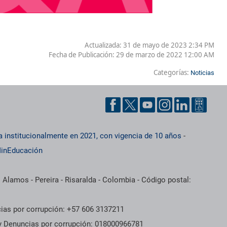
Actualizada: 31 de mayo de 2023 2:34 PM
Fecha de Publicación:
29 de marzo de 2022 12:00 AM
Categorías:
Noticias
a institucionalmente en 2021, con vigencia de 10 años
-
inEducación
 Alamos - Pereira - Risaralda - Colombia - Código postal:
cias por corrupción: +57 606 3137211
 y Denuncias por corrupción: 018000966781