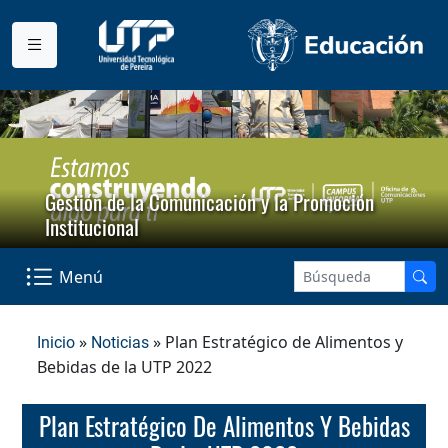
Gestión de la Comunicación y la Promoción
Institucional
Menú
»
» Plan Estratégico de Alimentos y
Inicio
Noticias
Bebidas de la UTP 2022
Plan Estratégico De Alimentos Y Bebidas