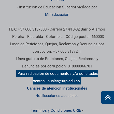
- Institución de Educación Superior vigilada por
MinEducación
PBX: +57 606 3137300 - Carrera 27 #10-02 Barrio Alamos
- Pereira - Risaralda - Colombia - Código postal: 660003
Línea de Peticiones, Quejas, Reclamos y Denuncias por
corrupción: +57 606 3137211
Línea gratuita de Peticiones, Quejas, Reclamos y
Denuncias por corrupción: 018000966781
Para radicación de documentos y/o solicitudes
ventanillaunica@utp.edu.co
Canales de atención Institucionales
Notificaciones Judiciales
Términos y Condiciones CRIE
-