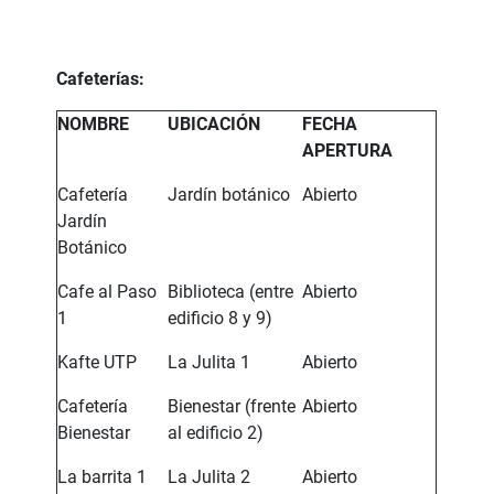
Cafeterías:
NOMBRE
UBICACIÓN
FECHA
APERTURA
Cafetería
Jardín botánico
Abierto
Jardín
Botánico
Cafe al Paso
Biblioteca (entre
Abierto
1
edificio 8 y 9)
Kafte UTP
La Julita 1
Abierto
Cafetería
Bienestar (frente
Abierto
Bienestar
al edificio 2)
La barrita 1
La Julita 2
Abierto