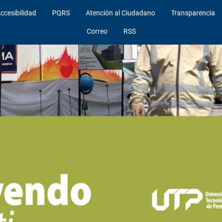
ccesibilidad
PQRS
Atención al Ciudadano
Transparencia
Correo
RSS