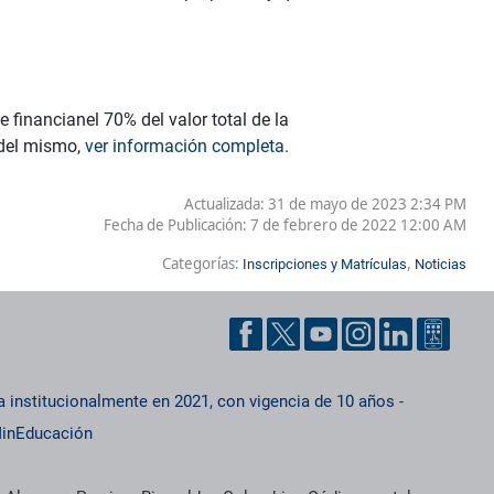
financianel 70% del valor total de la
 del mismo,
ver información completa.
Actualizada: 31 de mayo de 2023 2:34 PM
Fecha de Publicación:
7 de febrero de 2022 12:00 AM
Categorías:
,
Inscripciones y Matrículas
Noticias
a institucionalmente en 2021, con vigencia de 10 años
-
inEducación