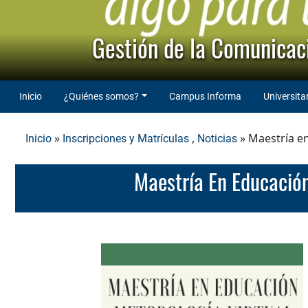
Gestión de la Comunicaci
Inicio
¿Quiénes somos?
Campus Informa
Universita
»
,
» Maestría e
Inicio
Inscripciones y Matrículas
Noticias
Maestría En Educaci