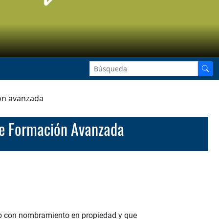
ión avanzada
 De Formación Avanzada
cio con nombramiento en propiedad y que