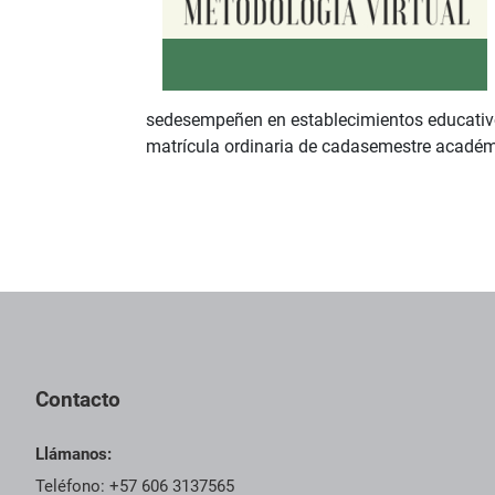
sedesempeñen en establecimientos educativos 
matrícula ordinaria de cadasemestre académi
Contacto
Llámanos:
Teléfono: +57 606 3137565