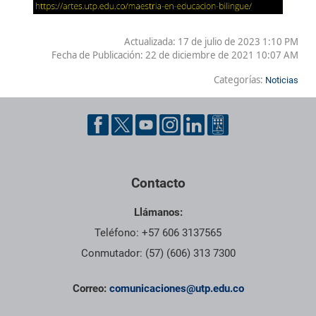
Actualizada: 17 de julio de 2023 1:10 PM
Fecha de Publicación:
22 de diciembre de 2021 10:07 AM
Categorías:
Noticias
Contacto
Llámanos:
Teléfono: +57 606 3137565
Conmutador: (57) (606) 313 7300
Correo:
comunicaciones@utp.edu.co