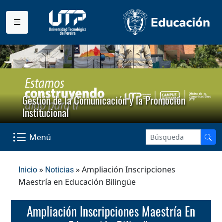
Gestión de la Comunicación y la Promoción
Institucional
Menú
»
» Ampliación Inscripciones
Inicio
Noticias
Maestría en Educación Bilingüe
Ampliación Inscripciones Maestría En