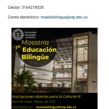
Celular: 3164218528
Correo electrónico:
maedubilingue@utp.edu.co