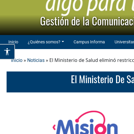
Gestión de la Comunicaci
Inicio
¿Quiénes somos?
Campus Informa
Universita
»
» El Ministerio de Salud eliminó restric
Inicio
Noticias
El Ministerio De 