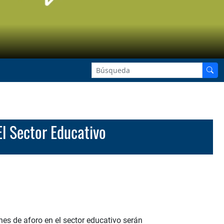
El Sector Educativo
nes de aforo en el sector educativo serán