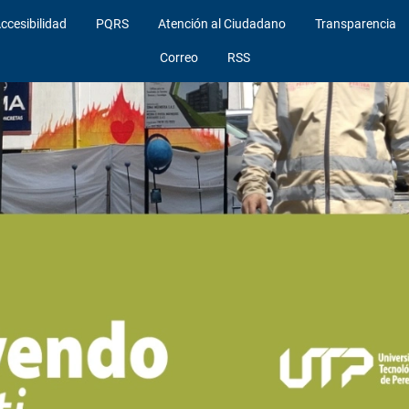
ccesibilidad
PQRS
Atención al Ciudadano
Transparencia
Correo
RSS