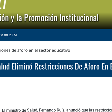
ón y la Promoción Institucional
ria 88.2 FM
ciones de aforo en el sector educativo
Salud Eliminó Restricciones De Aforo En 
El ministro de
Salud
, Fernando Ruíz, anunció que las restriccio