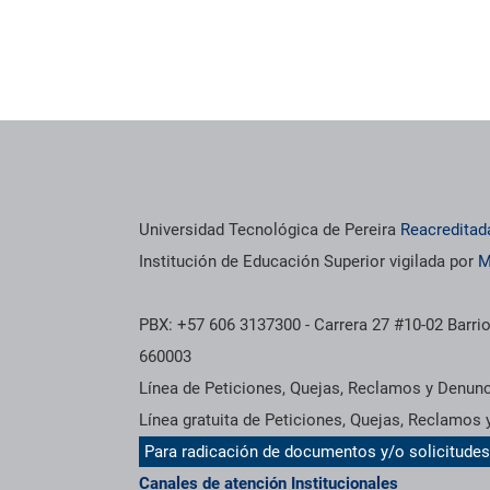
Universidad Tecnológica de Pereira
Reacreditad
Institución de Educación Superior vigilada por
M
PBX: +57 606 3137300 - Carrera 27 #10-02 Barrio
660003
Línea de Peticiones, Quejas, Reclamos y Denun
Línea gratuita de Peticiones, Quejas, Reclamos
Para radicación de documentos y/o solicitude
Canales de atención Institucionales