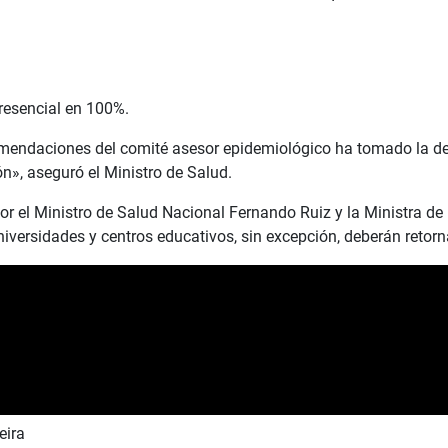
resencial en 100%.
omendaciones del comité asesor epidemiológico ha tomado la deci
n», aseguró el Ministro de Salud.
or el Ministro de Salud Nacional Fernando Ruiz y la Ministra de
universidades y centros educativos, sin excepción, deberán retorn
eira