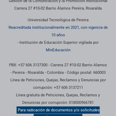
Gestión de la Comunicación y la Promoción Institucional
Carrera 27 #10-02 Barrio Álamos Pereira, Risaralda
Universidad Tecnológica de Pereira
Reacreditada institucionalmente en 2021, con vigencia de
10 años
- Institución de Educación Superior vigilada por
MinEducación
PBX: +57 606 3137300 - Carrera 27 #10-02 Barrio Alamos
- Pereira - Risaralda - Colombia - Código postal: 660003
Línea de Peticiones, Quejas, Reclamos y Denuncias por
corrupción: +57 606 3137211
Línea gratuita de Peticiones, Quejas, Reclamos y
Denuncias por corrupción: 018000966781
Para radicación de documentos y/o solicitudes