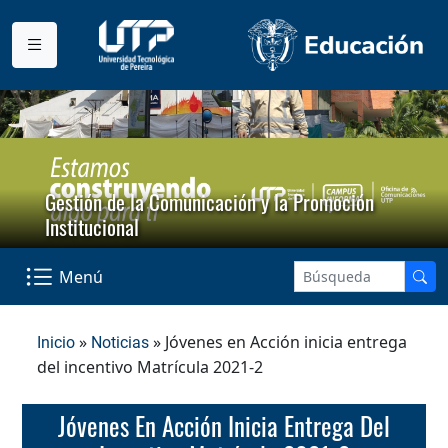
Gestión de la Comunicación y la Promoción
Institucional
Menú
»
» Jóvenes en Acción inicia entrega
Inicio
Noticias
del incentivo Matrícula 2021-2
Jóvenes En Acción Inicia Entrega Del