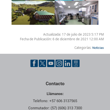
Actualizada: 17 de julio de 2023 5:17 PM
Fecha de Publicación:
6 de diciembre de 2021 12:00 AM
Categorías:
Noticias
Contacto
Llámanos:
Teléfono: +57 606 3137565
Conmutador: (57) (606) 313 7300