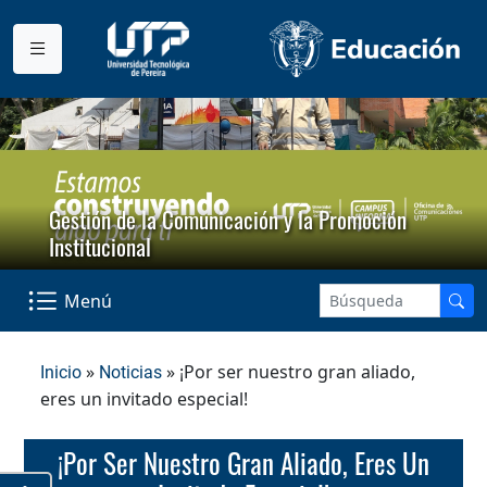
Gestión de la Comunicación y la Promoción
Institucional
Menú
»
» ¡Por ser nuestro gran aliado,
Inicio
Noticias
eres un invitado especial!
¡Por Ser Nuestro Gran Aliado, Eres Un