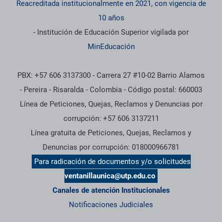
Reacreditada institucionalmente en 2021, con vigencia de
10 años
- Institución de Educación Superior vigilada por
MinEducación
PBX: +57 606 3137300 - Carrera 27 #10-02 Barrio Alamos
- Pereira - Risaralda - Colombia - Código postal: 660003
Línea de Peticiones, Quejas, Reclamos y Denuncias por
corrupción: +57 606 3137211
Línea gratuita de Peticiones, Quejas, Reclamos y
Denuncias por corrupción: 018000966781
Para radicación de documentos y/o solicitudes
ventanillaunica@utp.edu.co
Canales de atención Institucionales
Notificaciones Judiciales