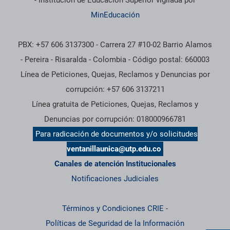
- Institución de Educación Superior vigilada por
MinEducación
PBX: +57 606 3137300 - Carrera 27 #10-02 Barrio Alamos
- Pereira - Risaralda - Colombia - Código postal: 660003
Línea de Peticiones, Quejas, Reclamos y Denuncias por
corrupción: +57 606 3137211
Línea gratuita de Peticiones, Quejas, Reclamos y
Denuncias por corrupción: 018000966781
Para radicación de documentos y/o solicitudes
ventanillaunica@utp.edu.co
Canales de atención Institucionales
Notificaciones Judiciales
Términos y Condiciones CRIE
-
Políticas de Seguridad de la Información