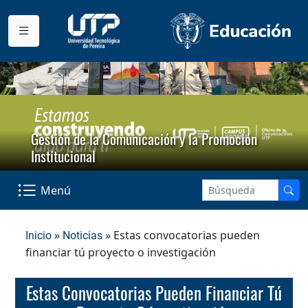
Gestión de la Comunicación y la Promoción
Institucional
Menú
»
» Estas convocatorias pueden
Inicio
Noticias
financiar tú proyecto o investigación
Estas Convocatorias Pueden Financiar Tú