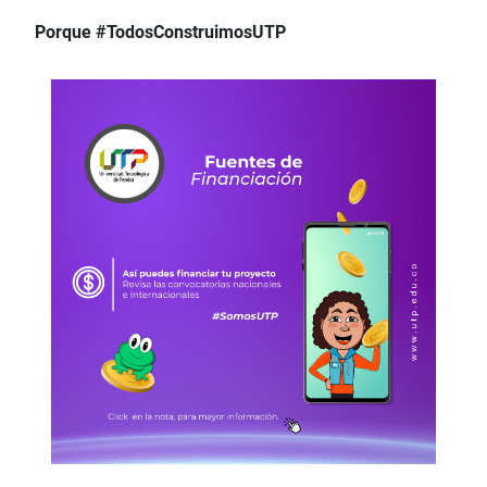
Porque #TodosConstruimosUTP