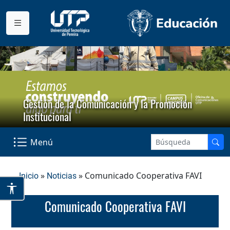
Gestión de la Comunicación y la Promoción
Institucional
Menú
»
» Comunicado Cooperativa FAVI
Inicio
Noticias
Comunicado Cooperativa FAVI