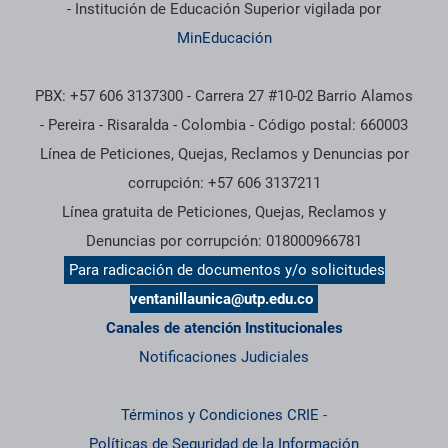
- Institución de Educación Superior vigilada por
MinEducación
PBX: +57 606 3137300 - Carrera 27 #10-02 Barrio Alamos
- Pereira - Risaralda - Colombia - Código postal: 660003
Línea de Peticiones, Quejas, Reclamos y Denuncias por
corrupción: +57 606 3137211
Línea gratuita de Peticiones, Quejas, Reclamos y
Denuncias por corrupción: 018000966781
Para radicación de documentos y/o solicitudes
ventanillaunica@utp.edu.co
Canales de atención Institucionales
Notificaciones Judiciales
Términos y Condiciones CRIE
-
Políticas de Seguridad de la Información