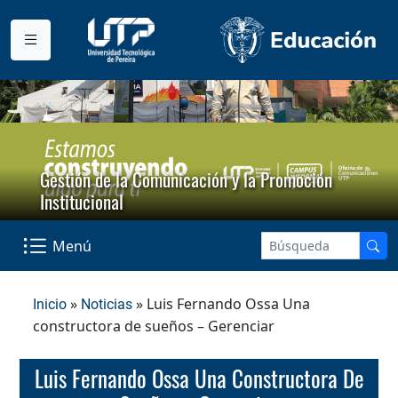
Gestión de la Comunicación y la Promoción
Institucional
Menú
»
» Luis Fernando Ossa Una
Inicio
Noticias
constructora de sueños – Gerenciar
Luis Fernando Ossa Una Constructora De