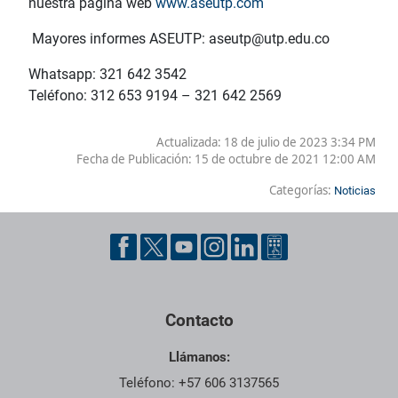
nuestra página web
www.aseutp.com
Mayores informes ASEUTP: aseutp@utp.edu.co
Whatsapp: 321 642 3542
Teléfono: 312 653 9194 – 321 642 2569
Actualizada: 18 de julio de 2023 3:34 PM
Fecha de Publicación:
15 de octubre de 2021 12:00 AM
Categorías:
Noticias
Contacto
Llámanos:
Teléfono: +57 606 3137565