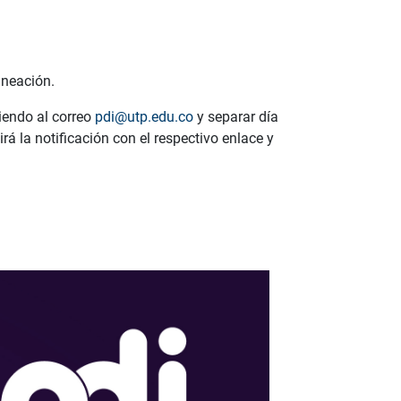
aneación.
biendo al correo
pdi@utp.edu.co
y separar día
irá la notificación con el respectivo enlace y