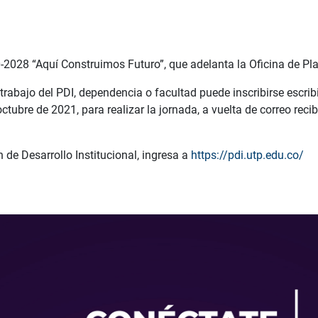
0-2028 “Aquí Construimos Futuro”, que adelanta la Oficina de Pl
 trabajo del PDI, dependencia o facultad puede inscribirse escri
octubre de 2021, para realizar la jornada, a vuelta de correo recib
 de Desarrollo Institucional, ingresa a
https://pdi.utp.edu.co/