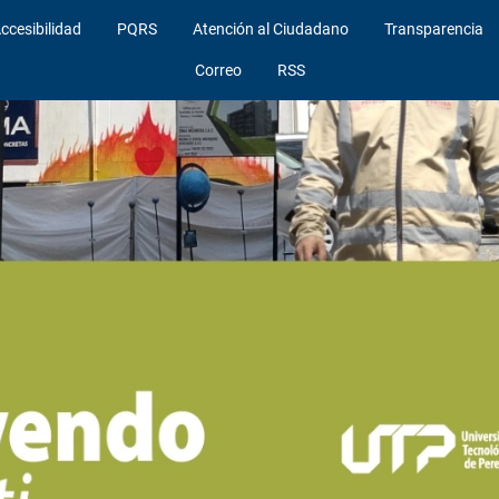
ccesibilidad
PQRS
Atención al Ciudadano
Transparencia
Correo
RSS