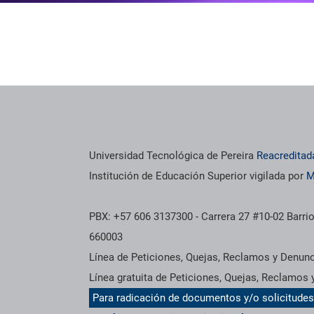
Universidad Tecnológica de Pereira
Reacreditad
Institución de Educación Superior vigilada por
M
PBX: +57 606 3137300 - Carrera 27 #10-02 Barrio
660003
Línea de Peticiones, Quejas, Reclamos y Denun
Línea gratuita de Peticiones, Quejas, Reclamos
Para radicación de documentos y/o solicitude