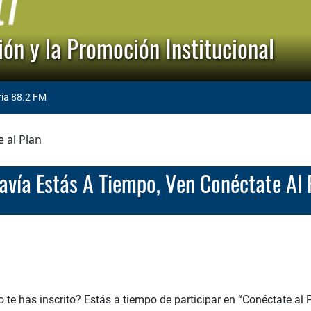
ón y la Promoción Institucional
ria 88.2 FM
 al Plan
davía Estás A Tiempo, Ven Conéctate Al 
 te has inscrito? Estás a tiempo de participar en “Conéctate al 