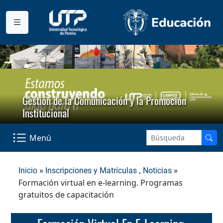
Gestión de la Comunicación y la Promoción
Institucional
Menú
»
,
»
Inicio
Inscripciones y Matrículas
Noticias
Formación virtual en e-learning. Programas
gratuitos de capacitación