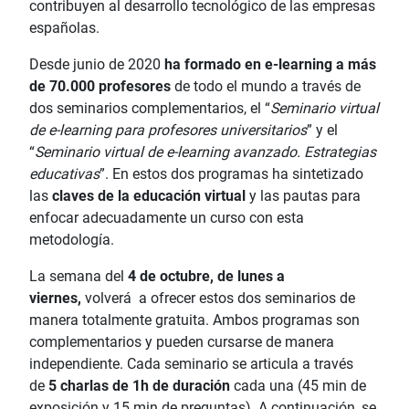
contribuyen al desarrollo tecnológico de las empresas
españolas.
Desde junio de 2020
ha formado
en e-learning a más
de 70.000 profesores
de todo el mundo a través de
dos seminarios complementarios, el “
Seminario virtual
de e-learning para profesores universitarios
” y el
“
Seminario virtual de e-learning avanzado. Estrategias
educativas
”. En estos dos programas ha sintetizado
las
claves de la educación virtual
y las pautas para
enfocar adecuadamente un curso con esta
metodología.
La semana del
4 de octubre, de lunes a
viernes,
volverá a ofrecer estos dos seminarios de
manera totalmente gratuita. Ambos programas son
complementarios y pueden cursarse de manera
independiente. Cada seminario se articula a través
de
5 charlas de
1h de duración
cada una (45 min de
exposición y 15 min de preguntas). A continuación, se