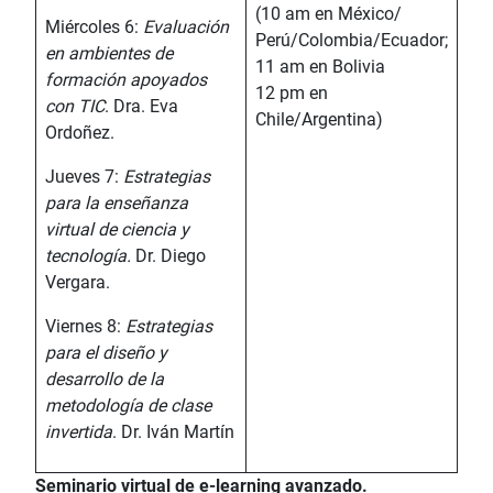
(10 am en México/
Miércoles 6:
Evaluación
Perú/Colombia/Ecuador;
en ambientes de
11 am en Bolivia
formación apoyados
12 pm en
con TIC
. Dra. Eva
Chile/Argentina)
Ordoñez.
Jueves 7:
Estrategias
para la enseñanza
virtual de ciencia y
tecnología.
Dr. Diego
Vergara.
Viernes 8:
Estrategias
para el diseño y
desarrollo de la
metodología de clase
invertida
. Dr. Iván Martín
Seminario virtual de e-learning avanzado.