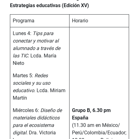
Estrategias educativas (Edición XV)
Programa
Horario
Lunes 4:
Tips para
conectar y motivar al
alumnado a través de
las TIC
. Lcda. María
Nieto
Martes 5:
Redes
sociales y su uso
educativo
. Lcda. Miriam
Martín
Miércoles 6:
Diseño de
Grupo B, 6.30 pm
materiales didácticos
España
para el ecosistema
(11.30 am en México/
digital
. Dra. Victoria
Perú/Colombia/Ecuador;