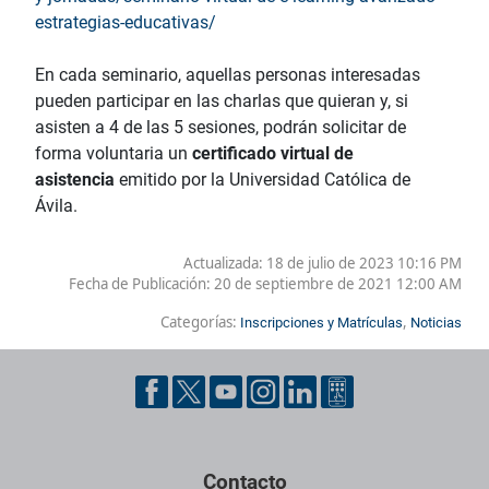
estrategias-educativas/
En cada seminario, aquellas personas interesadas
pueden participar en las charlas que quieran y, si
asisten a 4 de las 5 sesiones, podrán solicitar de
forma voluntaria un
certificado virtual de
asistencia
emitido por la Universidad Católica de
Ávila.
Actualizada: 18 de julio de 2023 10:16 PM
Fecha de Publicación:
20 de septiembre de 2021 12:00 AM
Categorías:
,
Inscripciones y Matrículas
Noticias
Contacto