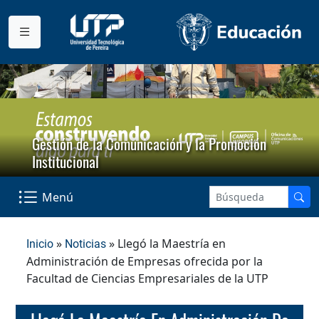
Gestión de la Comunicación y la Promoción
Institucional
Menú
»
» Llegó la Maestría en
Inicio
Noticias
Administración de Empresas ofrecida por la
Facultad de Ciencias Empresariales de la UTP