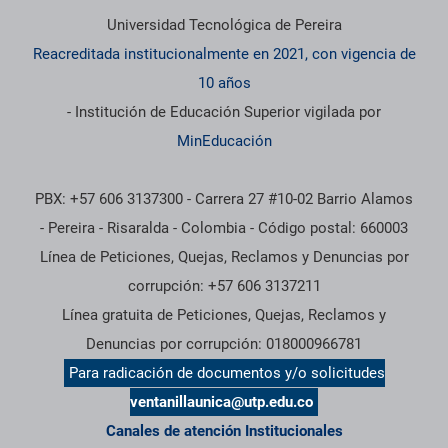
Universidad Tecnológica de Pereira
Reacreditada institucionalmente en 2021, con vigencia de
10 años
- Institución de Educación Superior vigilada por
MinEducación
PBX: +57 606 3137300 - Carrera 27 #10-02 Barrio Alamos
- Pereira - Risaralda - Colombia - Código postal: 660003
Línea de Peticiones, Quejas, Reclamos y Denuncias por
corrupción: +57 606 3137211
Línea gratuita de Peticiones, Quejas, Reclamos y
Denuncias por corrupción: 018000966781
Para radicación de documentos y/o solicitudes
ventanillaunica@utp.edu.co
Canales de atención Institucionales