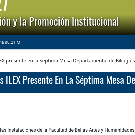
ón y la Promoción Institucional
ria 88.2 FM
ILEX presente en la Séptima Mesa Departamental de Bilingü
eras ILEX Presente En La Séptima Mesa 
las instalaciones de la Facultad de Bellas Artes y Humanidades d