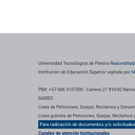
Universidad Tecnológica de Pereira
Reacreditad
Institución de Educación Superior vigilada por
M
PBX: +57 606 3137300 - Carrera 27 #10-02 Barrio
660003
Línea de Peticiones, Quejas, Reclamos y Denun
Línea gratuita de Peticiones, Quejas, Reclamos
Para radicación de documentos y/o solicitude
Canales de atención Institucionales