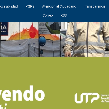
ccesibilidad
PQRS
Atención al Ciudadano
Transparencia
Correo
RSS