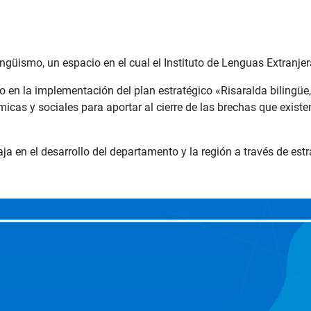
güismo, un espacio en el cual el Instituto de Lenguas Extranjer
o en la implementación del plan estratégico «Risaralda bilingüe
as y sociales para aportar al cierre de las brechas que existen
aja en el desarrollo del departamento y la región a través de est