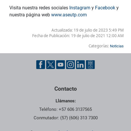
Visita nuestra redes sociales
Instagram
y
Facebook
y
nuestra página web
www.aseutp.com
Actualizada: 19 de julio de 2023 5:49 PM
Fecha de Publicación:
19 de julio de 2021 12:00 AM
Categorías:
Noticias
Contacto
Llámanos:
Teléfono: +57 606 3137565
Conmutador: (57) (606) 313 7300