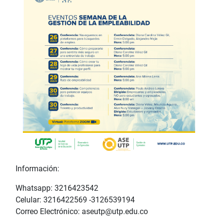
Información:
Whatsapp: 3216423542
Celular: 3216422569 -3126539194
Correo Electrónico: aseutp@utp.edu.co