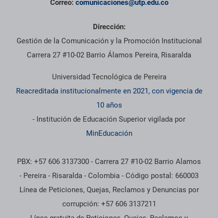
Correo:
comunicaciones@utp.edu.co
Dirección:
Gestión de la Comunicación y la Promoción Institucional
Carrera 27 #10-02 Barrio Álamos Pereira, Risaralda
Universidad Tecnológica de Pereira
Reacreditada institucionalmente en 2021, con vigencia de
10 años
- Institución de Educación Superior vigilada por
MinEducación
PBX: +57 606 3137300 - Carrera 27 #10-02 Barrio Alamos
- Pereira - Risaralda - Colombia - Código postal: 660003
Línea de Peticiones, Quejas, Reclamos y Denuncias por
corrupción: +57 606 3137211
Línea gratuita de Peticiones, Quejas, Reclamos y