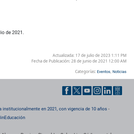
lio de 2021.
Actualizada: 17 de julio de 2023 1:11 PM
Fecha de Publicación:
28 de junio de 2021 12:00 AM
Categorías:
,
Eventos
Noticias
a institucionalmente en 2021, con vigencia de 10 años
-
inEducación