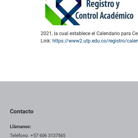
2021, la cual establece el Calendario para C
Link:
https://www2.utp.edu.co/registro/cale
Contacto
Llámanos:
Teléfono: +57 606 3137565