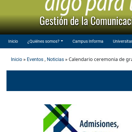
Gestión de la Comunicaci
Inicio
¿Quiénes somos?
Campus Informa
Universita
»
,
» Calendario ceremonia de g
Inicio
Eventos
Noticias