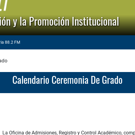
ón y la Promoción Institucional
ria 88.2 FM
rado
Calendario Ceremonia De Grado
La Oficina de Admisiones, Registro y Control Académico, comp