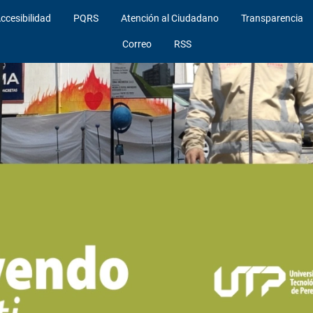
ccesibilidad
PQRS
Atención al Ciudadano
Transparencia
Correo
RSS