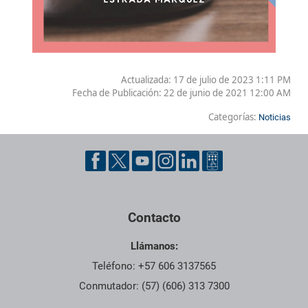
Actualizada: 17 de julio de 2023 1:11 PM
Fecha de Publicación:
22 de junio de 2021 12:00 AM
Categorías:
Noticias
Contacto
Llámanos:
Teléfono: +57 606 3137565
Conmutador: (57) (606) 313 7300