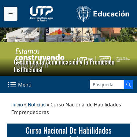
Gestión de la Comunicación y la Promoción
Institucional
Menú
»
» Curso Nacional de Habilidades
Inicio
Noticias
Emprendedoras
Curso Nacional De Habilidades