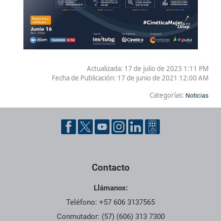
Actualizada: 17 de julio de 2023 1:11 PM
Fecha de Publicación:
17 de junio de 2021 12:00 AM
Categorías:
Noticias
Contacto
Llámanos:
Teléfono: +57 606 3137565
Conmutador: (57) (606) 313 7300