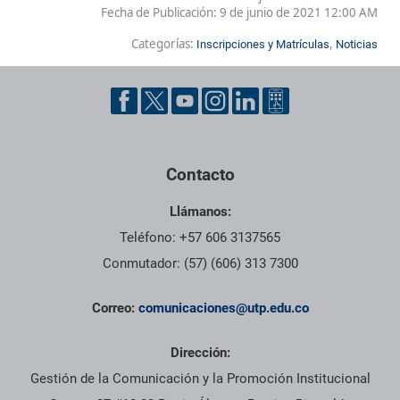
Fecha de Publicación:
9 de junio de 2021 12:00 AM
Categorías:
,
Inscripciones y Matrículas
Noticias
Contacto
Llámanos:
Teléfono: +57 606 3137565
Conmutador: (57) (606) 313 7300
Correo:
comunicaciones@utp.edu.co
Dirección:
Gestión de la Comunicación y la Promoción Institucional