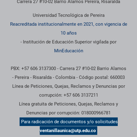
Carrera 27 #10-02 Barrio Álamos Pereira, Risaralda
Universidad Tecnológica de Pereira
Reacreditada institucionalmente en 2021, con vigencia de
10 años
- Institución de Educación Superior vigilada por
MinEducación
PBX: +57 606 3137300 - Carrera 27 #10-02 Barrio Alamos
- Pereira - Risaralda - Colombia - Código postal: 660003
Línea de Peticiones, Quejas, Reclamos y Denuncias por
corrupción: +57 606 3137211
Línea gratuita de Peticiones, Quejas, Reclamos y
Denuncias por corrupción: 018000966781
Para radicación de documentos y/o solicitudes
ventanillaunica@utp.edu.co