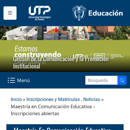
Gestión de la Comunicación y la Promoción
Institucional
Menú
»
,
»
Inicio
Inscripciones y Matrículas
Noticias
Maestría en Comunicación Educativa –
Inscripciones abiertas