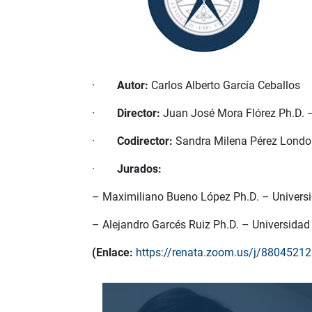
·
Autor:
Carlos Alberto García Ceballos
·
Director:
Juan José Mora Flórez Ph.D. –
·
Codirector:
Sandra Milena Pérez Londoñ
·
Jurados:
– Maximiliano Bueno López Ph.D. – Univers
– Alejandro Garcés Ruiz Ph.D. – Universidad
(Enlace:
https://renata.zoom.us/j/8804521