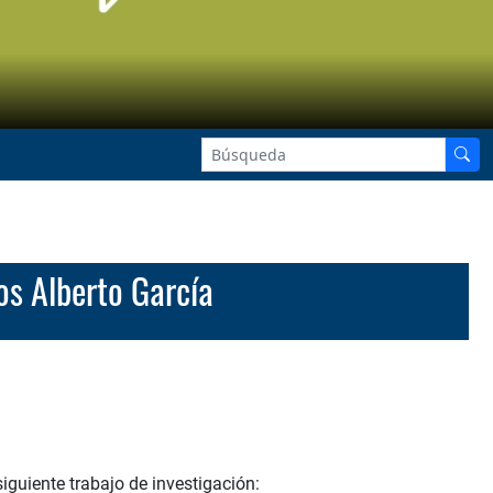
os Alberto García
siguiente trabajo de investigación: