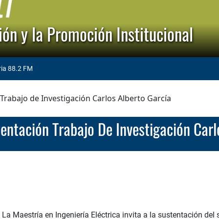
ón y la Promoción Institucional
ria 88.2 FM
 Trabajo de Investigación Carlos Alberto García
tentación Trabajo De Investigación Carl
La Maestría en Ingeniería Eléctrica invita a la sustentación del 