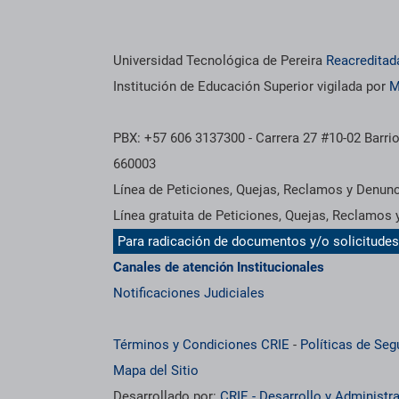
Universidad Tecnológica de Pereira
Reacreditad
Institución de Educación Superior vigilada por
M
PBX: +57 606 3137300 - Carrera 27 #10-02 Barrio
660003
Línea de Peticiones, Quejas, Reclamos y Denun
Línea gratuita de Peticiones, Quejas, Reclamos
Para radicación de documentos y/o solicitude
Canales de atención Institucionales
Notificaciones Judiciales
Términos y Condiciones CRIE
-
Políticas de Seg
Mapa del Sitio
Desarrollado por:
CRIE - Desarrollo y Administ