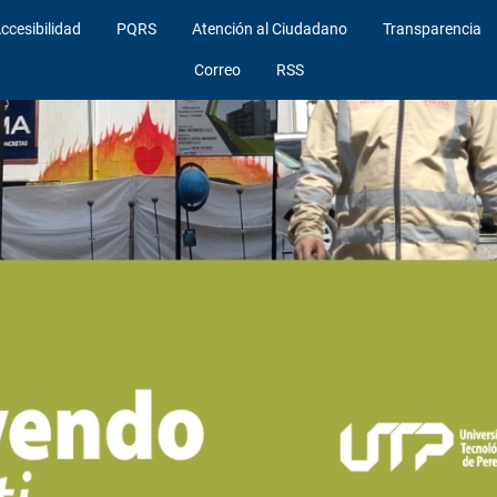
ccesibilidad
PQRS
Atención al Ciudadano
Transparencia
Correo
RSS