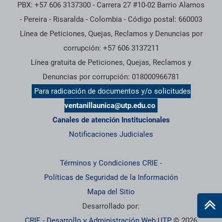
PBX: +57 606 3137300 - Carrera 27 #10-02 Barrio Alamos
- Pereira - Risaralda - Colombia - Código postal: 660003
Línea de Peticiones, Quejas, Reclamos y Denuncias por
corrupción: +57 606 3137211
Línea gratuita de Peticiones, Quejas, Reclamos y
Denuncias por corrupción: 018000966781
Para radicación de documentos y/o solicitudes
ventanillaunica@utp.edu.co
Canales de atención Institucionales
Notificaciones Judiciales
Términos y Condiciones CRIE
-
Políticas de Seguridad de la Información
Mapa del Sitio
Desarrollado por:
CRIE - Desarrollo y Administración Web UTP
© 2026