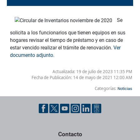
Se
solicita a los funcionarios que tienen equipos en sus
hogares revisar el tiempo de préstamo y en caso de
estar vencido realizar el trámite de renovación.
Ver
documento adjunto.
Actualizada: 19 de julio de 2023 11:35 PM
Fecha de Publicación:
14 de mayo de 2021 12:00 AM
Categorías:
Noticias
Contacto