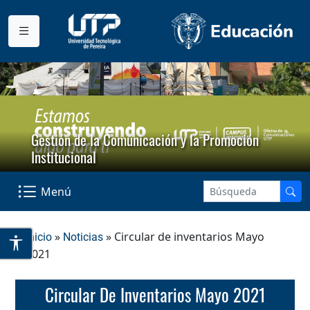
Gestión de la Comunicación y la Promoción
Institucional
Menú
»
» Circular de inventarios Mayo
Inicio
Noticias
2021
Circular De Inventarios Mayo 2021