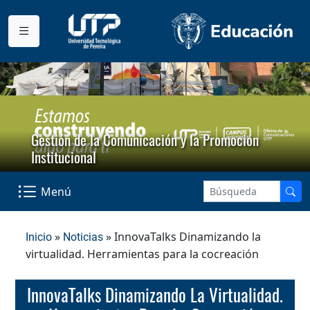
Gestión de la Comunicación y la Promoción
Institucional
Menú
»
» InnovaTalks Dinamizando la
Inicio
Noticias
virtualidad. Herramientas para la cocreación
InnovaTalks Dinamizando La Virtualidad.