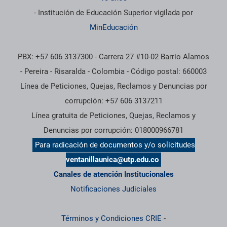
- Institución de Educación Superior vigilada por
MinEducación
PBX: +57 606 3137300 - Carrera 27 #10-02 Barrio Alamos
- Pereira - Risaralda - Colombia - Código postal: 660003
Línea de Peticiones, Quejas, Reclamos y Denuncias por
corrupción: +57 606 3137211
Línea gratuita de Peticiones, Quejas, Reclamos y
Denuncias por corrupción: 018000966781
Para radicación de documentos y/o solicitudes
ventanillaunica@utp.edu.co
Canales de atención Institucionales
Notificaciones Judiciales
Términos y Condiciones CRIE
-