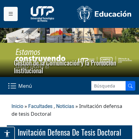
Gestión de la Comunicación y la Promoción
Institucional
Menú
»
,
» Invitación defensa
Inicio
Facultades
Noticias
de tesis Doctoral
Invitación Defensa De Tesis Doctoral