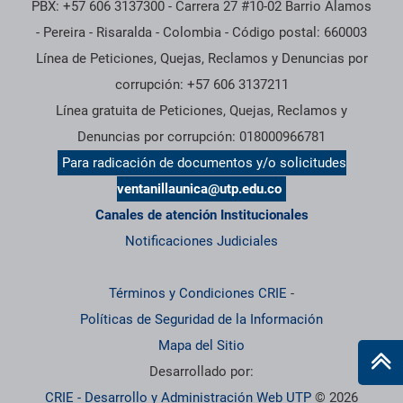
PBX: +57 606 3137300 - Carrera 27 #10-02 Barrio Alamos
- Pereira - Risaralda - Colombia - Código postal: 660003
Línea de Peticiones, Quejas, Reclamos y Denuncias por
corrupción: +57 606 3137211
Línea gratuita de Peticiones, Quejas, Reclamos y
Denuncias por corrupción: 018000966781
Para radicación de documentos y/o solicitudes
ventanillaunica@utp.edu.co
Canales de atención Institucionales
Notificaciones Judiciales
Términos y Condiciones CRIE
-
Políticas de Seguridad de la Información
Mapa del Sitio
Desarrollado por:
CRIE - Desarrollo y Administración Web UTP
© 2026