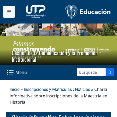
Gestión de la Comunicación y la Promoción
Institucional
Menú
»
,
» Charla
Inicio
Inscripciones y Matrículas
Noticias
informativa sobre inscripciones de la Maestría en
Historia