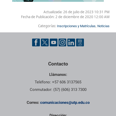
Actualizada: 26 de julio de 2023 10:31 PM
Fecha de Publicación:
2 de diciembre de 2020 12:00 AM
Categorías:
,
Inscripciones y Matrículas
Noticias
Contacto
Llámanos:
Teléfono: +57 606 3137565
Conmutador: (57) (606) 313 7300
Correo:
comunicaciones@utp.edu.co
Dirección: