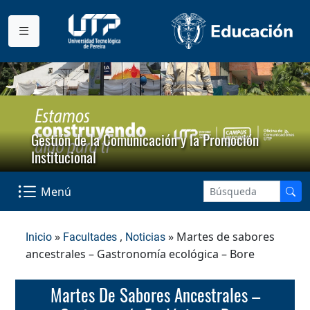
Gestión de la Comunicación y la Promoción
Institucional
Menú
»
,
» Martes de sabores
Inicio
Facultades
Noticias
ancestrales – Gastronomía ecológica – Bore
Martes De Sabores Ancestrales –