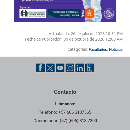
Actualizada: 26 de julio de 2023 10:31 PM
Fecha de Publicación:
30 de octubre de 2020 12:00 AM
Categorías:
,
Facultades
Noticias
Contacto
Llámanos:
Teléfono: +57 606 3137565
Conmutador: (57) (606) 313 7300