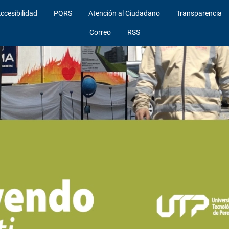
ccesibilidad
PQRS
Atención al Ciudadano
Transparencia
Correo
RSS