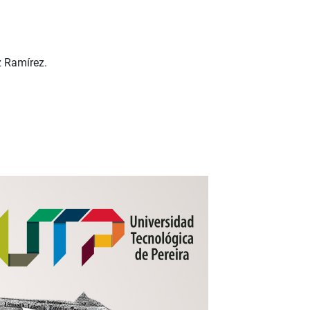
z Ramírez.